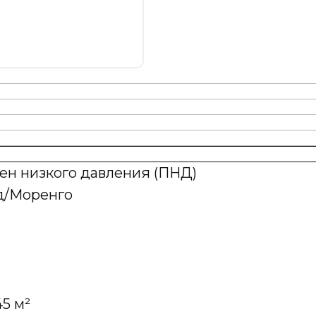
ен низкого давления (ПНД)
д/Моренго
5 м²