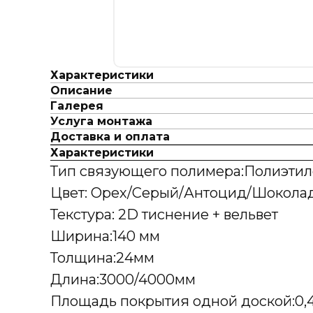
Характеристики
Описание
Галерея
Услуга монтажа
Доставка и оплата
Характеристики
Тип связующего полимера:Полиэтил
Цвет: Орех/Серый/Антоцид/Шокола
Текстура: 2D тиснение + вельвет
Ширина:140 мм
Толщина:24мм
Длина:3000/4000мм
Площадь покрытия одной доской:0,4