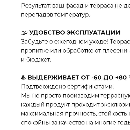
Результат: ваш фасад и терраса не 
перепадов температур.
🌫️ УДОБСТВО ЭКСПЛУАТАЦИИ
Забудьте о ежегодном уходе! Терра
пропитке или обработке от плесени
и бюджет.
♨️ ВЫДЕРЖИВАЕТ ОТ -60 ДО +80 
Подтверждено сертификатами.
Мы не просто производим террасную
каждый продукт проходит эксклюзив
максимальная прочность, стойкость 
спокойны за качество на многие год