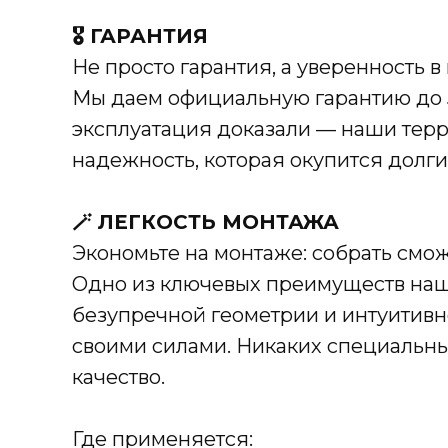
🎖️ ГАРАНТИЯ
Не просто гарантия, а уверенность в
Мы даем официальную гарантию до 5
эксплуатация доказали — наши терр
надежность, которая окупится долг
🪄 ЛЕГКОСТЬ МОНТАЖА
Экономьте на монтаже: собрать смож
Одно из ключевых преимуществ наш
безупречной геометрии и интуитивн
своими силами. Никаких специальны
качество.
Где применяется: