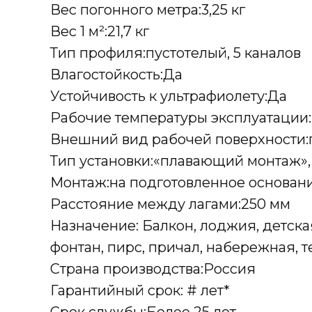
Вес погонного метра:3,25 кг
Вес 1 м²:21,7 кг
Тип профиля:пустотелый, 5 каналов
Влагостойкость:Да
Устойчивость к ультрафиолету:Да
Рабочие температуры эксплуатации
Внешний вид рабочей поверхности:г
Тип установки:«плавающий монтаж»
Монтаж:на подготовленное основани
Расстояние между лагами:250 мм
Назначение: Балкон, лоджия, детская
фонтан, пирс, причал, набережная, т
Страна производства:Россия
Гарантийный срок: # лет*