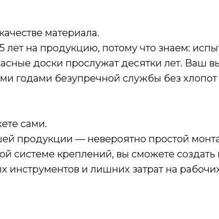
 качестве материала.
 лет на продукцию, потому что знаем: испы
асные доски прослужат десятки лет. Ваш в
ими годами безупречной службы без хлопот 
ете сами.
ей продукции — невероятно простой монта
ой системе креплений, вы сможете создать
х инструментов и лишних затрат на рабочи