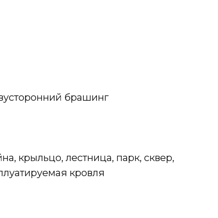
двусторонний брашинг
а, крыльцо, лестница, парк, сквер,
ксплуатируемая кровля