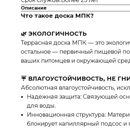
Срок службы:Более 25 лет
Описание
Что такое доска МПК?
🌿 ЭКОЛОГИЧНОСТЬ
Террасная доска МПК — это экологич
остальное — первичный пищевой пол
ваших питомцев и окружающей сре
☔ ВЛАГОУСТОЙЧИВОСТЬ, НЕ ГН
Абсолютная влагоустойчивость, ис
Надёжная защита: Связующей осно
для воды.
Инновационная структура: Матери
блокирует капиллярный подсос и 