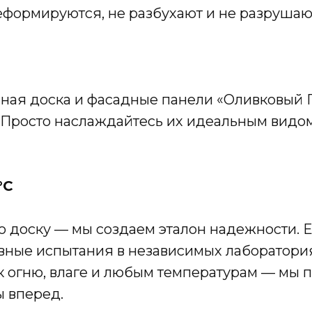
деформируются, не разбухают и не разрушаю
сная доска и фасадные панели «Оливковый 
. Просто наслаждайтесь их идеальным видом
°C
 доску — мы создаем эталон надежности. Е
ные испытания в независимых лабораториях
к огню, влаге и любым температурам — мы п
ы вперед.