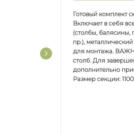
Готовый комплект 
Включает в себя в
(столбы, балясины,
пр.), металлически
для монтажа. ВАЖН
столб. Для заверш
дополнительно при
Размер секции: 110