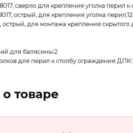
017, сверло для крепления уголка перил к 
017, острый, для крепления уголка перил:12
, острый, для монтажа крепления скрытого
ний для балясины:2
олков для перил к столбу ограждения ДПК:
 о товаре