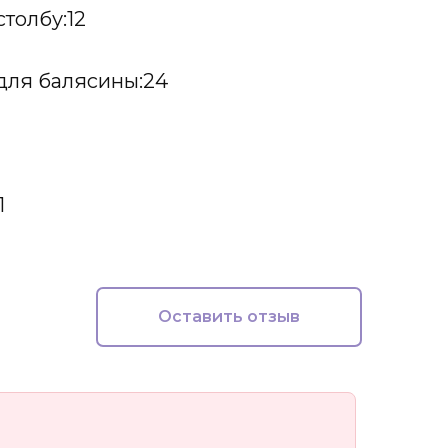
столбу:12
 для балясины:24
1
Оставить отзыв