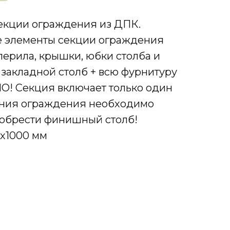
секции ограждения из ДПК.
се элементы секции ограждения
 перила, крышки, юбки столба и
й закладной столб + всю фурнитуру
О! Секция включает только один
ения ограждения необходимо
обрести финишный столб!
0х1000 мм