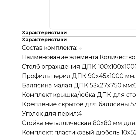
Характеристики
Характеристики
Состав комплекта: ↓
Наименование элемента:Количество
Столб ограждения ДПК 100х100х1000
Профиль перил ДПК 90х45х1000 мм:
Балясина малая ДПК 53х27х750 мм:
Комплект крышка/юбка ДПК для стол
Крепление скрытое для балясины 53
Уголок для перил:4
Стойка металлическая 80х80 мм для
Комплект: пластиковый дюбель 10х52