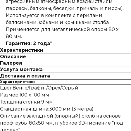
агрессивным атмосферным воздействиям
(террасы, балконы, беседки, причалы и пирсы).
Используется в комплекте с перилами,
балясинами, юбками и крышками столба.
Применяется для металлической опоры 80 х
80 мм.
Гарантия: 2 года
*
Характеристики
Описание
Галерея
Услуга монтажа
Доставка и оплата
Характеристики
Цвет:Венге/Графит/Орех/Серый
Размер:100 х 100 мм
Толщина стенки:9 мм
Стандартная длина:3000 мм (3 метра)
Описание:закладной (опорный) столб на основе
профтрубы 80х80 мм, глубокое 3D-тиснение "под
дерево"