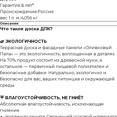
Гарантия:& лет*
Происхождение:Россия
вес 1 п. м.:4,056 кг.
Описание
Что такое доска ДПК?
🌿 ЭКОЛОГИЧНОСТЬ
Террасная доска и фасадные панели «Оливковый
Папа» — это экологичность, воплощенная в деталях.
На 70% продукт состоит из древесной муки, а
остальное — первичный пищевой полиэтилен и
безопасные добавки. Натурально, экологично и
безопасно для вас, ваших питомцев и окружающей
среды.
☔ ВЛАГОУСТОЙЧИВОСТЬ, НЕ ГНИЁТ
Абсолютная влагоустойчивость, исключающая
гниение.
Надёжная защита: Связующей основой материала