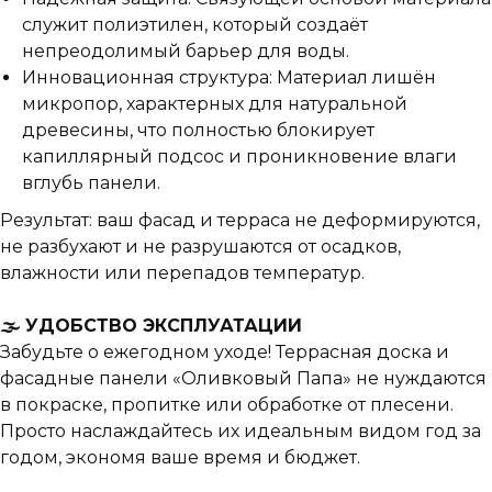
служит полиэтилен, который создаёт
непреодолимый барьер для воды.
Инновационная структура: Материал лишён
микропор, характерных для натуральной
древесины, что полностью блокирует
капиллярный подсос и проникновение влаги
вглубь панели.
Результат: ваш фасад и терраса не деформируются,
не разбухают и не разрушаются от осадков,
влажности или перепадов температур.
🌫️ УДОБСТВО ЭКСПЛУАТАЦИИ
Забудьте о ежегодном уходе! Террасная доска и
фасадные панели «Оливковый Папа» не нуждаются
в покраске, пропитке или обработке от плесени.
Просто наслаждайтесь их идеальным видом год за
годом, экономя ваше время и бюджет.