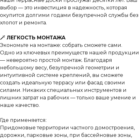
наши террасные доски прослужат десятки лет. Ваш
выбор — это инвестиция в надежность, которая
окупится долгими годами безупречной службы без
хлопот и ремонта.
🪄 ЛЕГКОСТЬ МОНТАЖА
Экономьте на монтаже: собрать сможете сами.
Одно из ключевых преимуществ нашей продукции
— невероятно простой монтаж. Благодаря
небольшому весу, безупречной геометрии и
интуитивной системе креплений, вы сможете
создать идеальную террасу или фасад своими
силами. Никаких специальных инструментов и
лишних затрат на рабочих — только ваше умение и
наше качество.
Где применяется:
Придомовые территории частного домостроения,
дорожки, парковые зоны, при бассейновые зоны,