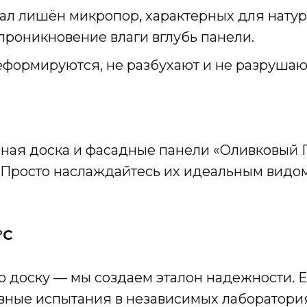
ал лишён микропор, характерных для натур
проникновение влаги вглубь панели.
деформируются, не разбухают и не разрушаю
сная доска и фасадные панели «Оливковый 
. Просто наслаждайтесь их идеальным видом
°C
 доску — мы создаем эталон надежности. Е
ные испытания в независимых лабораториях