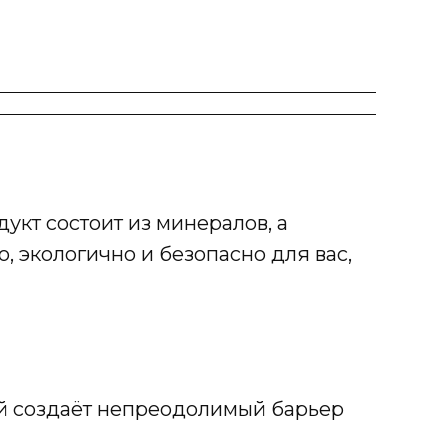
укт состоит из минералов, а
 экологично и безопасно для вас,
й создаёт непреодолимый барьер