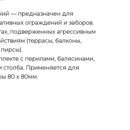
ний — предназначен для
ативных ограждений и заборов.
тах, подверженных агрессивным
ствиям (террасы, балконы,
 пирсы).
плекте с перилами, балясинами,
 столба. Применяется для
ы 80 х 80мм.