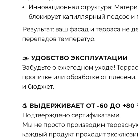
Инновационная структура: Матери
блокирует капиллярный подсос и 
Результат: ваш фасад и терраса не 
перепадов температур.
🌫️ УДОБСТВО ЭКСПЛУАТАЦИИ
Забудьте о ежегодном уходе! Терра
пропитке или обработке от плесени
и бюджет.
♨️ ВЫДЕРЖИВАЕТ ОТ -60 ДО +80 
Подтверждено сертификатами.
Мы не просто производим террасную
каждый продукт проходит эксклюзив