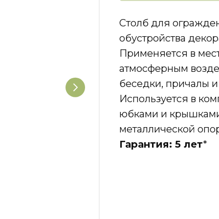
Столб для огражде
обустройства декор
Применяется в мес
атмосферным воздей
беседки, причалы и
Используется в ком
юбками и крышками
металлической опор
Гарантия: 5 лет
*