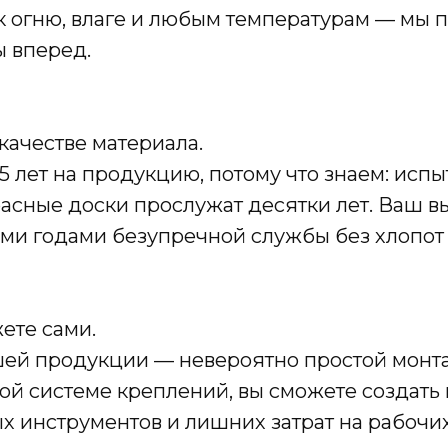
к огню, влаге и любым температурам — мы п
ы вперед.
 качестве материала.
 лет на продукцию, потому что знаем: испы
асные доски прослужат десятки лет. Ваш в
ими годами безупречной службы без хлопот 
ете сами.
ей продукции — невероятно простой монта
ой системе креплений, вы сможете создать
х инструментов и лишних затрат на рабочи