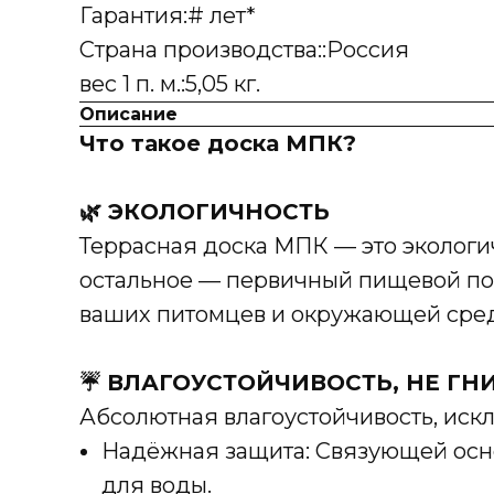
Гарантия:# лет*
Страна производства::Россия
вес 1 п. м.:5,05 кг.
Описание
Что такое доска МПК?
🌿 ЭКОЛОГИЧНОСТЬ
Террасная доска МПК — это экологич
остальное — первичный пищевой пол
ваших питомцев и окружающей сре
☔ ВЛАГОУСТОЙЧИВОСТЬ, НЕ ГН
Абсолютная влагоустойчивость, ис
Надёжная защита: Связующей осно
для воды.