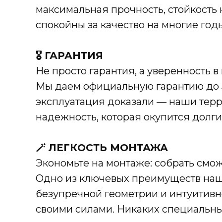
максимальная прочность, стойкость 
спокойны за качество на многие год
🎖️ ГАРАНТИЯ
Не просто гарантия, а уверенность в
Мы даем официальную гарантию до 5
эксплуатация доказали — наши терр
надежность, которая окупится долг
🪄 ЛЕГКОСТЬ МОНТАЖА
Экономьте на монтаже: собрать смож
Одно из ключевых преимуществ наш
безупречной геометрии и интуитивн
своими силами. Никаких специальны