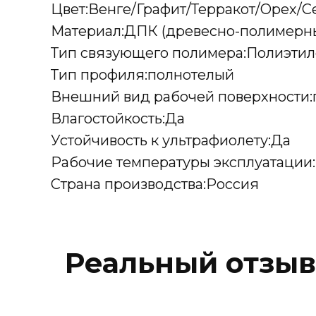
Цвет:Венге/Графит/Терракот/Орех/
Материал:ДПК (древесно-полимерны
Тип связующего полимера:Полиэтил
Тип профиля:полнотелый
Внешний вид рабочей поверхности:г
Влагостойкость:Да
Устойчивость к ультрафиолету:Да
Рабочие температуры эксплуатации
Страна производства:Россия
Реальный отзыв