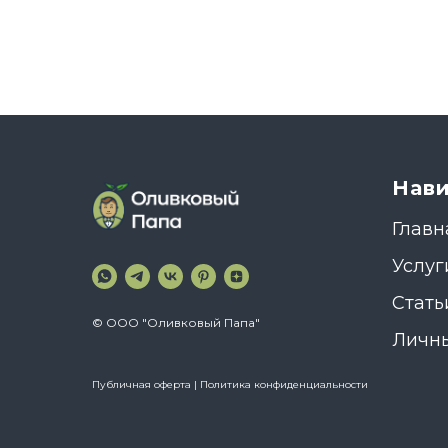
Нав
Главн
Услуг
Стать
©
ООО "Оливковый Папа"
Личны
Публичная оферта
|
Политика конфиденциальности