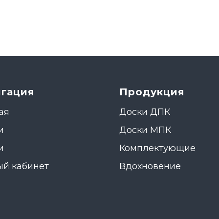
игация
Продукция
ая
Доски ДПК
и
Доски МПК
и
Комплектующие
й кабинет
Вдохновение