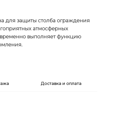
а для защиты столба ограждения
лагоприятных атмосферных
овременно выполняет функцию
рмления.
тажа
Доставка и оплата